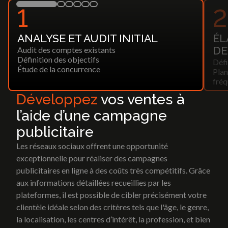
1
2
ANALYSE ET AUDIT INITIAL
ÉL
DE
Audit des comptes existants
Définition des objectifs
Défi
Étude de la concurrence
Plan
fréq
Développez
vos ventes à
l’aide d’une campagne
publicitaire
Les réseaux sociaux offrent une opportunité
exceptionnelle pour réaliser des campagnes
publicitaires en ligne à des coûts très compétitifs. Grâce
aux informations détaillées recueillies par les
plateformes, il est possible de cibler précisément votre
clientèle idéale selon des critères tels que l'âge, le genre,
la localisation, les centres d’intérêt, la profession, et bien