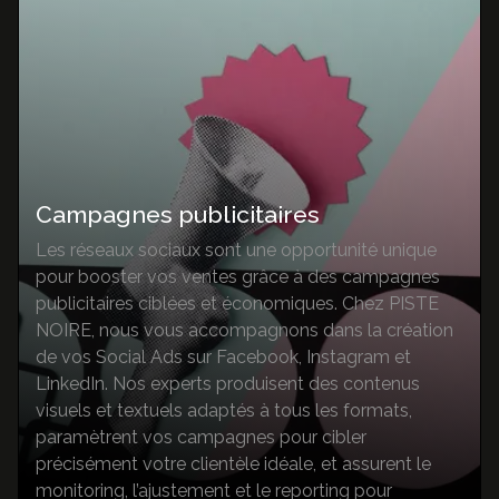
Campagnes publicitaires
Les réseaux sociaux sont une opportunité unique
pour booster vos ventes grâce à des campagnes
publicitaires ciblées et économiques. Chez PISTE
NOIRE, nous vous accompagnons dans la création
de vos Social Ads sur Facebook, Instagram et
LinkedIn. Nos experts produisent des contenus
visuels et textuels adaptés à tous les formats,
paramètrent vos campagnes pour cibler
précisément votre clientèle idéale, et assurent le
monitoring, l’ajustement et le reporting pour