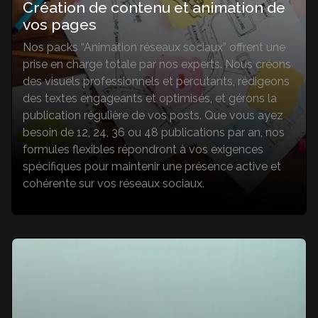
Création de contenu et animation de
vos pages
Nos packs “Animation réseaux sociaux” offrent une
prise en charge totale par nos experts. Nous créons
des visuels professionnels et percutants, rédigeons
des textes engageants et optimisés, et gérons la
publication régulière de vos posts. Que vous ayez
besoin de 12, 24, 36 ou 48 publications par an, nos
formules flexibles répondront à vos exigences
spécifiques pour maintenir une présence active et
cohérente sur vos réseaux sociaux.