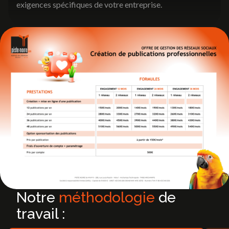
exigences spécifiques de votre entreprise.
Notre
méthodologie
de
travail :