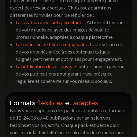
pour vous offrir une prise en charge complète par un
expert des réseaux sociaux. Choisissez parmi nos
différentes formules pour bénéficier de :
La création de visuels percutants
: Attirez l’attention
de votre audience avec des images de qualité
professionnelle, adaptées à chaque plateforme.
La rédaction de textes engageants
: Captez l’intérêt
de vos abonnés grâce à des contenus textuels
soignés, pertinents et optimisés pour l'engagement.
La publication de vos posts
: Confiez-nous la gestion
de vos publications pour garantir une présence
régulière et cohérente sur vos réseaux sociaux.
Formats
flexibles
et
adaptés
Nous vous proposons des packs disponibles en formats
de 12, 24, 36 ou 48 publications par an, selon vos
besoins et vos objectifs. Chaque pack est pensé pour
vous offrir la flexibilité nécessaire afin de répondre aux