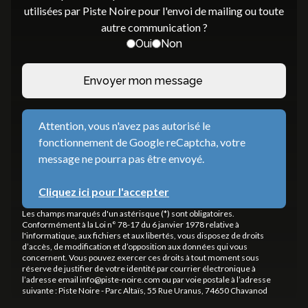
utilisées par Piste Noire pour l'envoi de mailing ou toute
autre communication ?
Oui
Non
Attention, vous n'avez pas autorisé le
fonctionnement de Google reCaptcha, votre
message ne pourra pas être envoyé.
Cliquez ici pour l'accepter
Les champs marqués d'un astérisque (*) sont obligatoires.
Conformément à la Loi n° 78-17 du 6 janvier 1978 relative à
l'informatique, aux fichiers et aux libertés, vous disposez de droits
d’accès, de modification et d’opposition aux données qui vous
concernent. Vous pouvez exercer ces droits à tout moment sous
réserve de justifier de votre identité par courrier électronique à
l’adresse email info@piste-noire.com ou par voie postale à l’adresse
suivante : Piste Noire - Parc Altaïs, 55 Rue Uranus, 74650 Chavanod