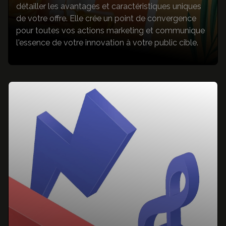
détailler les avantages et caractéristiques uniques
de votre offre. Elle crée un point de convergence
pour toutes vos actions marketing et communique
l'essence de votre innovation à votre public cible.