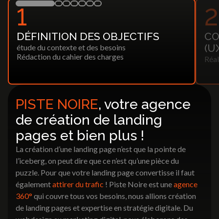
1
2
DÉFINITION DES OBJECTIFS
CO
(U
étude du contexte et des besoins
Rédaction du cahier des charges
Réal
PISTE NOIRE
, votre agence
de création de landing
pages et bien plus !
La création d’une landing page n’est que la pointe de
l’iceberg, on peut dire que ce n’est qu’une pièce du
puzzle. Pour que votre landing page convertisse il faut
également
attirer du trafic
! Piste Noire est une
agence
360°
qui couvre tous vos besoins, nous allions création
de landing pages et expertise en stratégie digitale. Du