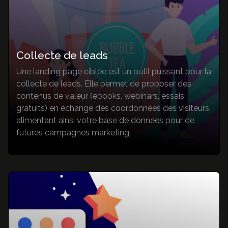
Collecte de leads
Une landing page ciblée est un outil puissant pour la
collecte de leads. Elle permet de proposer des
contenus de valeur (ebooks, webinars, essais
gratuits) en échange des coordonnées des visiteurs,
alimentant ainsi votre base de données pour de
futures campagnes marketing.