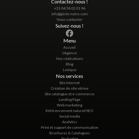
Contactez-nous !
+33 04 58 02 01 96
info@piste-noire.com
Nous contacter
Suivez-nous !
Menu
Accueil
L'Agence
Nos réalisations
Blog
Lexique
Nos services
Site internet
Création de site vitrine
Site catalogue et e-commerce
Landing Page
Web marketing
Référencement naturel/SEO
Social media
Analytics
Print et support de communication
Brochures & Catalogues
Packaging