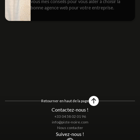
vous mes conseils pour vous aider à choisir la
bonne agence web pour votre entreprise.
Retourner en haut de la page
Contactez-nous !
+33 04 58 02 01 96
info@piste-noire.com
Nous contacter
Suivez-nous !