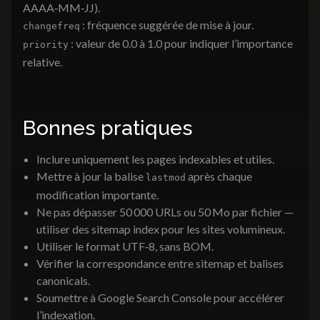
AAAA‑MM‑JJ).
: fréquence suggérée de mise à jour.
changefreq
: valeur de 0.0 à 1.0 pour indiquer l’importance
priority
relative.
Bonnes pratiques
Inclure uniquement les pages indexables et utiles.
Mettre à jour la balise
après chaque
lastmod
modification importante.
Ne pas dépasser 50 000 URLs ou 50 Mo par fichier —
utiliser des sitemap index pour les sites volumineux.
Utiliser le format UTF‑8, sans BOM.
Vérifier la correspondance entre sitemap et balises
canonicals.
Soumettre à Google Search Console pour accélérer
l’indexation.