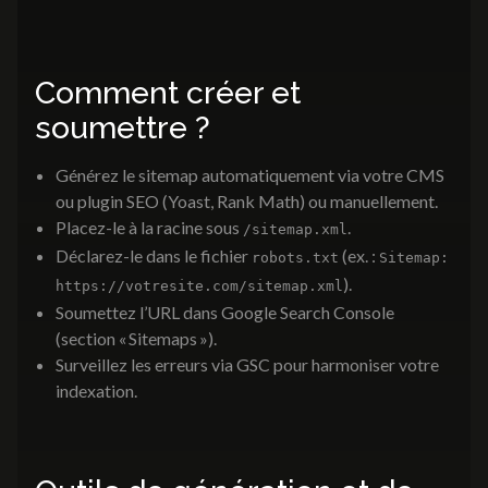
Comment créer et
soumettre ?
Générez le sitemap automatiquement via votre CMS
ou plugin SEO (Yoast, Rank Math) ou manuellement.
Placez-le à la racine sous
.
/sitemap.xml
Déclarez-le dans le fichier
(ex. :
robots.txt
Sitemap:
).
https://votresite.com/sitemap.xml
Soumettez l’URL dans Google Search Console
(section « Sitemaps »).
Surveillez les erreurs via GSC pour harmoniser votre
indexation.