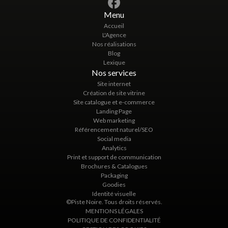
Menu
Accueil
L'Agence
Nos réalisations
Blog
Lexique
Nos services
Site internet
Création de site vitrine
Site catalogue et e-commerce
Landing Page
Web marketing
Référencement naturel/SEO
Social media
Analytics
Print et support de communication
Brochures & Catalogues
Packaging
Goodies
Identité visuelle
©Piste Noire. Tous droits réservés.
MENTIONS LÉGALES
POLITIQUE DE CONFIDENTIALITÉ