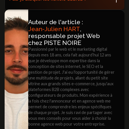
HTTP auth.
Non, Google recommande de les laisser accessibles
pour bien comprendre l’affichage de vos pages.
Auteur de l'article :
Jean-Julien HART
,
responsable projet Web
chez PISTE NOIRE
Passionné par le web et le marketing digital
depuis mes 18 ans, cela fait aujourd’hui 12 ans
que je développe mon expertise dans la
conception de sites internet, le SEO et la
gestion de projet. J'ai eu l'opportunité de gérer
une multitude de projets, allant du petit site
vitrine aux grands sites e-commerce, jusqu'aux
plateformes B2B complexes avec
configurateurs de produits. Mon expérience à
la fois chez l'annonceur et en agence web me
permet de comprendre les enjeux spécifiques
de chaque projet. Je suis ravi de partager avec
vous mes conseils pour vous aider à choisir la
bonne agence web pour votre entreprise.