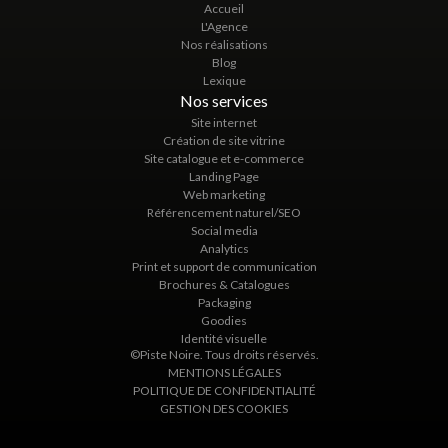
Accueil
L'Agence
Nos réalisations
Blog
Lexique
Nos services
Site internet
Création de site vitrine
Site catalogue et e-commerce
Landing Page
Web marketing
Référencement naturel/SEO
Social media
Analytics
Print et support de communication
Brochures & Catalogues
Packaging
Goodies
Identité visuelle
©Piste Noire. Tous droits réservés.
MENTIONS LÉGALES
POLITIQUE DE CONFIDENTIALITÉ
GESTION DES COOKIES