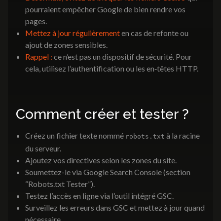
pourraient empêcher Google de bien rendre vos
pages.
Mettez à jour régulièrement
en cas de refonte ou
ajout de zones sensibles.
Rappel :
ce n’est pas un dispositif de sécurité. Pour
cela, utilisez l’authentification ou les en‑têtes HTTP.
Comment créer et tester ?
Créez un fichier texte nommé
à la racine
robots.txt
du serveur.
Ajoutez vos directives selon les zones du site.
Soumettez-le via Google Search Console (section
“Robots.txt Tester”).
Testez l’accès en ligne via l’outil intégré GSC.
Surveillez les erreurs dans GSC et mettez à jour quand
nécessaire.