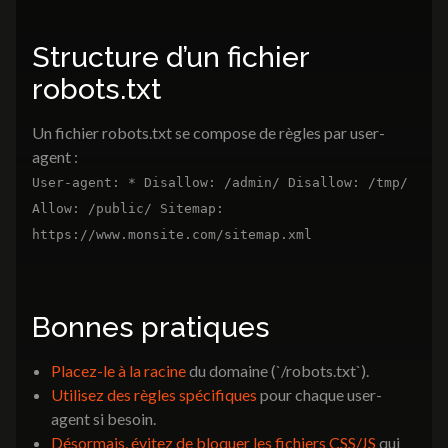
Structure d’un fichier
robots.txt
Un fichier robots.txt se compose de règles par user-
agent :
User-agent: * Disallow: /admin/ Disallow: /tmp/
Allow: /public/ Sitemap:
https://www.monsite.com/sitemap.xml
Bonnes pratiques
Placez-le à la racine
du domaine (`/robots.txt`).
Utilisez des règles spécifiques
pour chaque user-
agent si besoin.
Désormais, évitez de bloquer les fichiers CSS/JS
qui