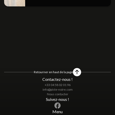
Retourner en haut de la page
Contactez-nous !
+33 04 58 02 01 96
info@piste-noire.com
Nous contacter
Suivez-nous !
Menu