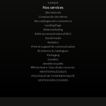
Lexique
Nos services
Site internet
Création de site vitrine
Site catalogue et e-commerce
Landing Page
Web marketing
Référencement naturel/SEO
Social media
Analytics
Print et support de communication
Brochures & Catalogues
Packaging
Goodies
Identité visuelle
©Piste Noire. Tous droits réservés.
MENTIONS LÉGALES
POLITIQUE DE CONFIDENTIALITÉ
GESTION DES COOKIES