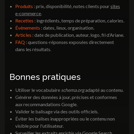
Produits
: prix, disponibilité, notes clients pour
sites
e‑commerce
.
Recettes
: ingrédients, temps de préparation, calories.
Événements
: dates, lieux, organisation.
Articles
: date de publication, auteur, logo, fil d’Ariane.
FAQ
: questions-réponses exposées directement
dans les résultats.
Bonnes pratiques
Utiliser le vocabulaire
schema.org
adapté au contenu.
Générer des données à jour, précises et conformes
aux recommandations Google.
Valider le balisage via des outils officiels.
Éviter les balises inappropriées ou le contenu non
visible pour l'utilisateur.
Surveiller les extraits enrichis via Google Search