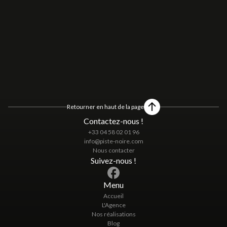
Retourner en haut de la page
Contactez-nous !
+33 04 58 02 01 96
info@piste-noire.com
Nous contacter
Suivez-nous !
Menu
Accueil
L'Agence
Nos réalisations
Blog