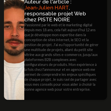
Auteur de l'article :
Jean-Julien HART
,
responsable projet Web
chez PISTE NOIRE
Passionné par le web et le marketing digital
depuis mes 18 ans, cela fait aujourd’hui 12 ans
que je développe mon expertise dans la
conception de sites internet, le SEO et la
gestion de projet. J'ai eu l'opportunité de gérer
une multitude de projets, allant du petit site
vitrine aux grands sites e-commerce, jusqu'aux
plateformes B2B complexes avec
configurateurs de produits. Mon expérience à
la fois chez l'annonceur et en agence web me
permet de comprendre les enjeux spécifiques
de chaque projet. Je suis ravi de partager avec
vous mes conseils pour vous aider à choisir la
bonne agence web pour votre entreprise.