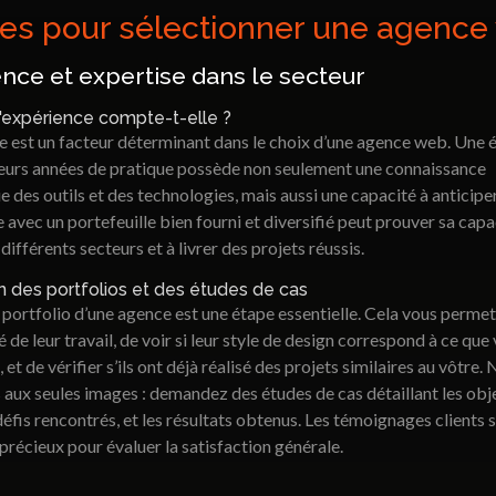
res pour sélectionner une agence
nce et expertise dans le secteur
l'expérience compte-t-elle ?
e est un facteur déterminant dans le choix d’une agence web. Une 
ieurs années de pratique possède non seulement une connaissance
 des outils et des technologies, mais aussi une capacité à anticiper 
avec un portefeuille bien fourni et diversifié peut prouver sa capa
différents secteurs et à livrer des projets réussis.
on des portfolios et des études de cas
 portfolio d’une agence est une étape essentielle. Cela vous permet
té de leur travail, de voir si leur style de design correspond à ce que
 et de vérifier s’ils ont déjà réalisé des projets similaires au vôtre.
 aux seules images : demandez des études de cas détaillant les obj
 défis rencontrés, et les résultats obtenus. Les témoignages clients 
récieux pour évaluer la satisfaction générale.