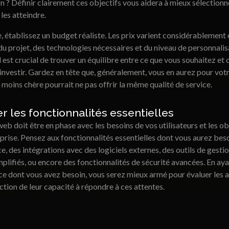
n ? Définir clairement ces objectifs vous aidera à mieux sélectionn
les atteindre.
e, établissez un budget réaliste. Les prix varient considérablement
e du projet, des technologies nécessaires et du niveau de personnali
 est crucial de trouver un équilibre entre ce que vous souhaitez et
 investir. Gardez en tête que, généralement, vous en aurez pour votr
moins chère pourrait ne pas offrir la même qualité de service.
ier les fonctionnalités essentielles
web doit être en phase avec les besoins de vos utilisateurs et les ob
prise. Pensez aux fonctionnalités essentielles dont vous aurez besoi
 des intégrations avec des logiciels externes, des outils de gesti
plifiés, ou encore des fonctionnalités de sécurité avancées. En aya
ce dont vous avez besoin, vous serez mieux armé pour évaluer les 
tion de leur capacité à répondre à ces attentes.