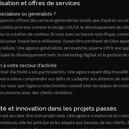
isation et offres de services
écialisée ou généraliste ?
gences offrent des services généralistes tandis que d'autres se co
cialités précises comme le design UX/UI, le développement de site
u la création de contenu. Si vous avez un besoin spécifique, comm
isé pour l’expérience utilisateur, il peut être pertinent de faire appe
ialisée. Une agence généraliste, en revanche, pourra offrir une ap
cluant le développement web, le marketing digital, et la gestion de
 à votre secteur d'activité
eur d’activité a ses particularités. Une agence ayant déjà travaillé
urra mieux comprendre vos défis et s’adapter aux attentes de votr
rez-vous que l’agence sélectionnée connaît bien les enjeux de votre
 ses preuves avec des clients similaires.
ité et innovation dans les projets passés
n est au cœur d’un bon projet web. Une agence créative ne se cont
tendances, elle les anticipe et les adapte aux besoins de ses clients. 