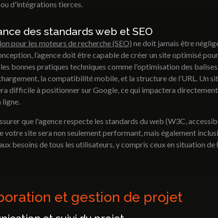
u d'intégrations tierces.
ance des standards web et SEO
tion pour les moteurs de recherche (SEO)
ne doit jamais être néglig
nception, l’agence doit être capable de créer un site optimisé pour
 les bonnes pratiques techniques comme l'optimisation des balise
chargement, la compatibilité mobile, et la structure de l’URL. Un si
ra difficile à positionner sur Google, ce qui impactera directement
n ligne.
assurer que l'agence respecte les standards du web (W3C, accessibil
e votre site sera non seulement performant, mais également inclusi
ux besoins de tous les utilisateurs, y compris ceux en situation de
boration et gestion de projet