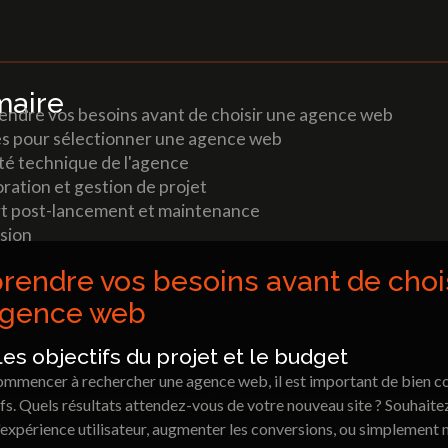
agence web pour votre projet ?
aire
ndre vos besoins avant de choisir une agence web
es pour sélectionner une agence web
té technique de l'agence
ration et gestion de projet
t post-lancement et maintenance
sion
endre vos besoins avant de choi
agence web
 les objectifs du projet et le budget
ommencer à rechercher une agence web, il est important de bien 
fs. Quels résultats attendez-vous de votre nouveau site ? Souhait
'expérience utilisateur, augmenter les conversions, ou simplement