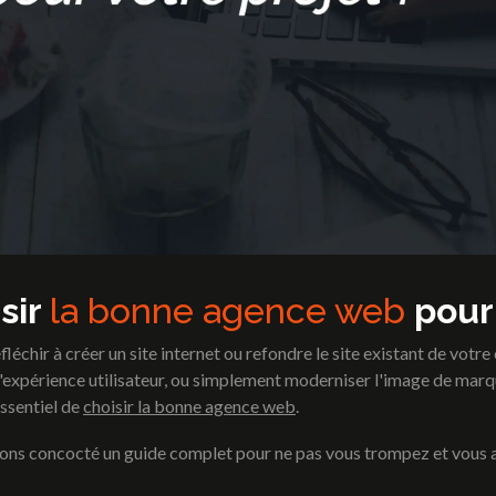
sir
la bonne agence web
pour
fléchir à créer un site internet ou refondre le site existant de votre
l'expérience utilisateur, ou simplement moderniser l'image de marq
essentiel de
choisir la bonne agence web
.
s concocté un guide complet pour ne pas vous trompez et vous ai